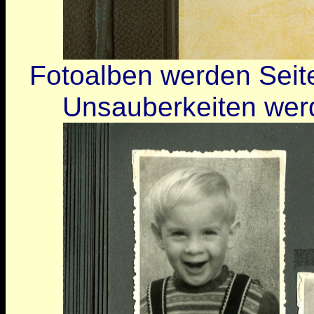
Fotoalben werden Seit
Unsauberkeiten werd