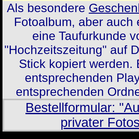
Als besondere
Geschen
Fotoalbum, aber auch 
eine Taufurkunde v
"Hochzeitszeitung" auf 
Stick kopiert werden. 
entsprechenden Play
entsprechenden Ordner
Bestellformular: "A
privater Fot