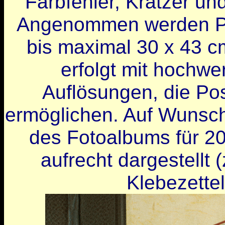
Farbfehler, Kratzer un
Angenommen werden Pa
bis maximal 30 x 43 cm
erfolgt mit hochwe
Auflösungen, die Po
ermöglichen. Auf Wunsch
des Fotoalbums für 20 
aufrecht dargestellt (
Klebezette